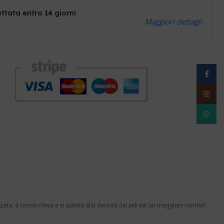
ttata entro 14 giorni
Maggiori dettagli
Facebo
Instag
WhatsA
ata, il rasoio rileva e si adatta alla densità dei peli per un maggiore comfort