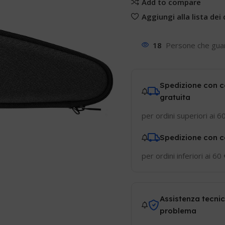
Add to compare
Aggiungi alla lista dei 
18
Persone che gua
Spedizione con c
gratuita
per ordini superiori ai 6
Spedizione con c
per ordini inferiori ai 60
Assistenza tecnic
problema