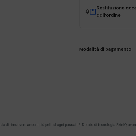
Restituzione acce
dall'ordine
Modalità di pagamento:
rado di rimuovere ancora più peli ad ogni passata*. Dotato di tecnologia SkinIQ avanz