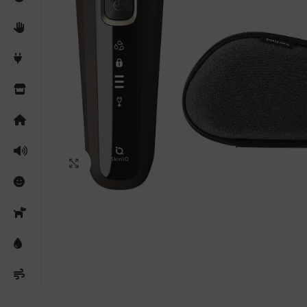
Clicca per ingrandire