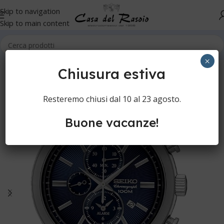
Skip to navigation
Skip to main content
Home
×
Chiusura estiva
Resteremo chiusi dal 10 al 23 agosto.
Buone vacanze!