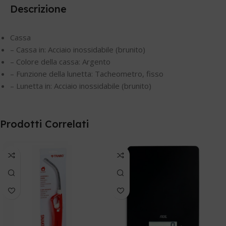
Descrizione
Cassa
– Cassa in: Acciaio inossidabile (brunito)
– Colore della cassa: Argento
– Funzione della lunetta: Tacheometro, fisso
– Lunetta in: Acciaio inossidabile (brunito)
Prodotti Correlati