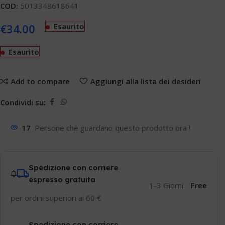
COD:
5013348618641
€
34.00
Esaurito
Esaurito
Add to compare
Aggiungi alla lista dei desideri
Condividi su:
17
Persone che guardano questo prodotto ora !
Spedizione con corriere
espresso gratuita
1-3 Giorni
Free
per ordini superiori ai 60 €
Spedizione con corriere