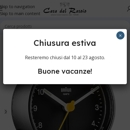
Skip to navigation
Skip to main content
Home
×
Chiusura estiva
Resteremo chiusi dal 10 al 23 agosto.
Buone vacanze!