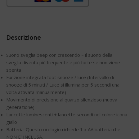
Descrizione
Suono sveglia beep con crescendo – il suono della
sveglia diventa più frequente e più forte se non viene
spenta
Funzione integrata foot snooze / luce (Intervallo di
snooze di 5 minuti / Luce si illumina per 5 secondi una
volta attivata manualmente)
Movimento di precisione al quarzo silenzioso (nuova
generazione)
Lancette luminescenti + lancette secondi nel colore icona
giallo
Batteria: Questo orologio richiede 1 x AA batteria che
NON E’ INCLUSA.