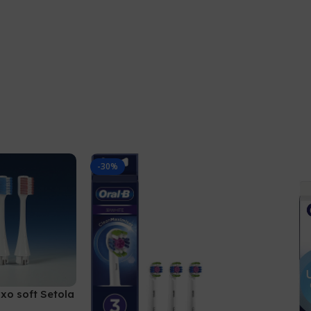
-30%
xo soft Setola