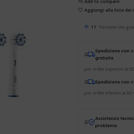
Add to compare
Aggiungi alla lista dei 
17
Persone che gua
Spedizione con c
gratuita
per ordini superiori ai 6
Spedizione con c
per ordini inferiori ai 60
Assistenza tecnic
problema