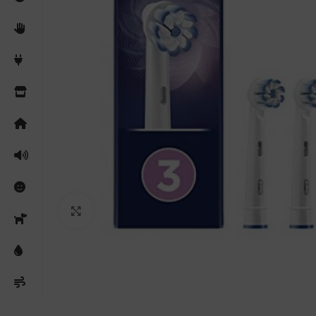
Clicca per ingrandire