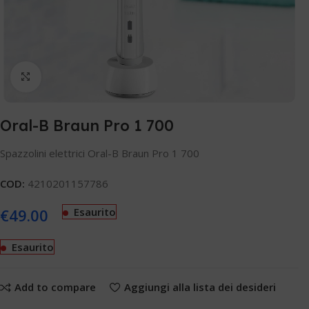
Clicca per ingrandire
Oral-B Braun Pro 1 700
Spazzolini elettrici Oral-B Braun Pro 1 700
COD:
4210201157786
€
49.00
Esaurito
Esaurito
Add to compare
Aggiungi alla lista dei desideri