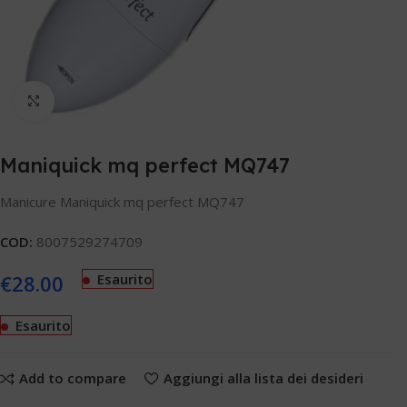
Clicca per ingrandire
Maniquick mq perfect MQ747
Manicure Maniquick mq perfect MQ747
COD:
8007529274709
€
28.00
Esaurito
Esaurito
Add to compare
Aggiungi alla lista dei desideri