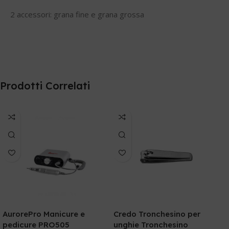
2 accessori: grana fine e grana grossa
Prodotti Correlati
AurorePro Manicure e
Credo Tronchesino per
pedicure PRO505
unghie Tronchesino