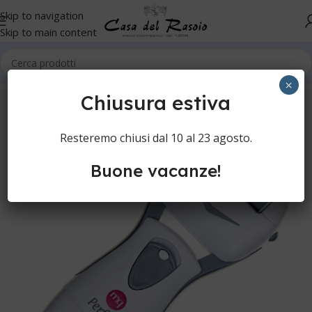
Skip to navigation
Skip to main content
Home
Manicure
×
Chiusura estiva
Resteremo chiusi dal 10 al 23 agosto.
Buone vacanze!