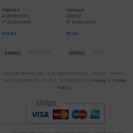
Manicure
Manicure
Manicure
AUROREPRO
CREDO
Disponibile
Disponibile
€
99.00
€
5.00
Aggiungi Al Carrello
Aggiungi Al Carrello
AUROREPRO
CREDO
BRAND
BRAND
Casa del Rasoio sas - C.so Marconi 31/bis - 10125 - Torino -
Tel: 0116508825 - P.I./C.F. 10735630013 [
Privacy
] [
Cookie
Policy
]
0