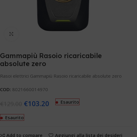
Clicca per ingrandire
Gammapiù Rasoio ricaricabile
absolute zero
Rasoi elettrici Gammapiù Rasoio ricaricabile absolute zero
COD:
8021660014970
€
103.20
Esaurito
€
129.00
Esaurito
Add to compare
Aggiungi alla lista dei desideri