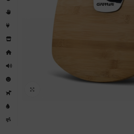
Clicca per ingrandire