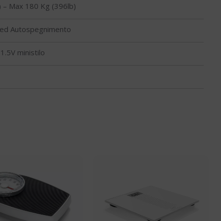
) – Max 180 Kg (396lb)
 ed Autospegnimento
1.5V ministilo