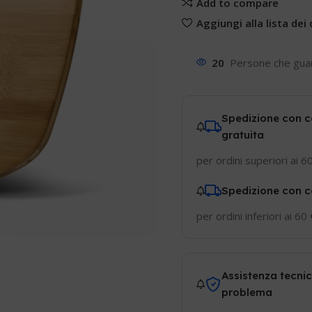
Add to compare
Aggiungi alla lista dei 
20
Persone che gua
Spedizione con c
gratuita
per ordini superiori ai 6
Spedizione con c
per ordini inferiori ai 60
Assistenza tecnic
problema