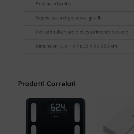
Pedana in bambù
Doppia scala di pesatura: gr e lb
Indicatori di errore e di esaurimento batterie
Dimensioni (L x H x P): 33 x 5 x 35.5 cm
Prodotti Correlati