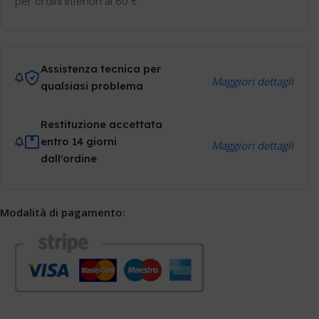
per ordini inferiori ai 60 €
Assistenza tecnica per
Maggiori dettagli
qualsiasi problema
Restituzione accettata
entro 14 giorni
Maggiori dettagli
dall'ordine
Modalità di pagamento: