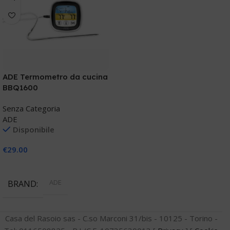
ADE Termometro da cucina
BBQ1600
Senza Categoria
ADE
Disponibile
€
29.00
Aggiungi Al Carrello
ADE
BRAND
Casa del Rasoio sas - C.so Marconi 31/bis - 10125 - Torino -