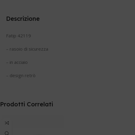
Descrizione
Fatip 42119
– rasoio di sicurezza
– in acciaio
– design retrò
Prodotti Correlati