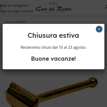
Skip to navigation
Skip to main content
Home
Senza Categoria
×
Chiusura estiva
Resteremo chiusi dal 10 al 23 agosto.
Buone vacanze!