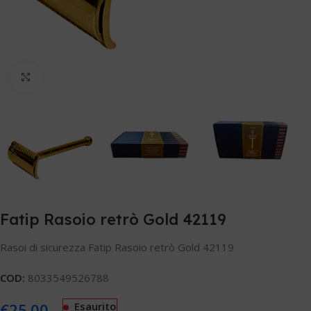
Clicca per ingrandire
Fatip Rasoio retrò Gold 42119
Rasoi di sicurezza Fatip Rasoio retrò Gold 42119
COD:
8033549526788
€
25.00
Esaurito