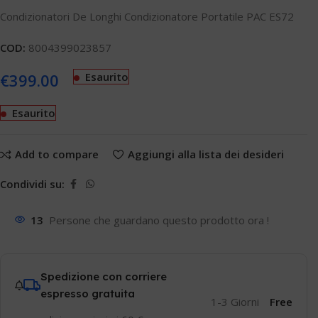
Condizionatori De Longhi Condizionatore Portatile PAC ES72
COD:
8004399023857
€
399.00
Esaurito
Esaurito
Add to compare
Aggiungi alla lista dei desideri
Condividi su:
13
Persone che guardano questo prodotto ora !
Spedizione con corriere
espresso gratuita
1-3 Giorni
Free