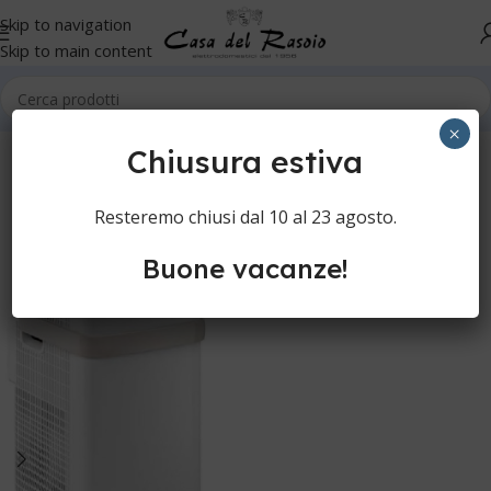
Skip to navigation
Skip to main content
Home
Senza Categoria
×
Chiusura estiva
Resteremo chiusi dal 10 al 23 agosto.
Buone vacanze!