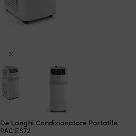
Clicca per ingrandire
De Longhi Condizionatore Portatile
PAC ES72