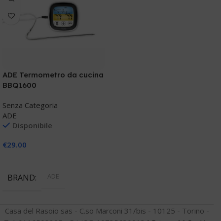
ADE Termometro da cucina
BBQ1600
Senza Categoria
ADE
Disponibile
€
29.00
Aggiungi Al Carrello
ADE
BRAND
Casa del Rasoio sas - C.so Marconi 31/bis - 10125 - Torino -