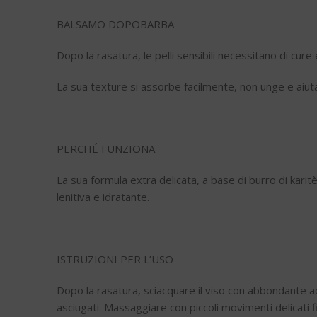
BALSAMO DOPOBARBA
Dopo la rasatura, le pelli sensibili necessitano di cure 
La sua texture si assorbe facilmente, non unge e aiuta 
PERCHÉ FUNZIONA
La sua formula extra delicata, a base di burro di kari
lenitiva e idratante.
ISTRUZIONI PER L’USO
Dopo la rasatura, sciacquare il viso con abbondante ac
asciugati. Massaggiare con piccoli movimenti delicati