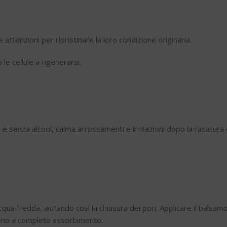
e attenzioni per ripristinare la loro condizione originaria.
le cellule a rigenerarsi.
tè e senza alcool, calma arrossamenti e irritazioni dopo la rasatur
qua fredda, aiutando così la chiusura dei pori. Applicare il balsa
 fino a completo assorbimento.