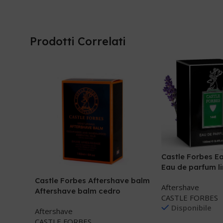
Prodotti Correlati
Castle Forbes E
Eau de parfum l
petitgrain
Castle Forbes Aftershave balm
Aftershave
Aftershave balm cedro
CASTLE FORBES
Disponibile
Aftershave
CASTLE FORBES