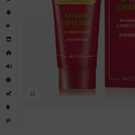
Clicca per ingrandire