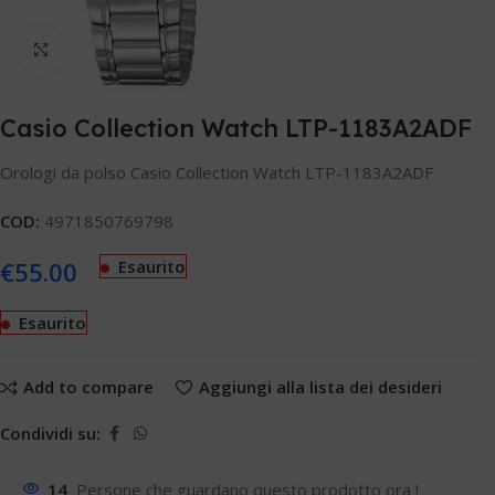
Clicca per ingrandire
Casio Collection Watch LTP-1183A2ADF
Orologi da polso Casio Collection Watch LTP-1183A2ADF
COD:
4971850769798
€
55.00
Esaurito
Esaurito
Add to compare
Aggiungi alla lista dei desideri
Condividi su:
14
Persone che guardano questo prodotto ora !