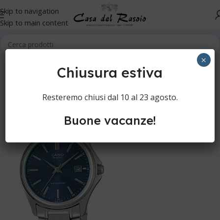
Skip to navigation
Skip to main content
Home
Orologi
Orologi da polso
×
Chiusura estiva
Resteremo chiusi dal 10 al 23 agosto.
Buone vacanze!