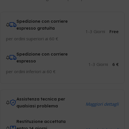
Spedizione con corriere
espresso gratuita
1-3 Giorni
Free
per ordini superiori ai 60 €
Spedizione con corriere
espresso
1-3 Giorni
6 €
per ordini inferiori ai 60 €
Assistenza tecnica per
Maggiori dettagli
qualsiasi problema
Restituzione accettata
entro 14 giorni