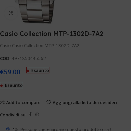
Clicca per ingrandire
Casio Collection MTP-1302D-7A2
Casio Casio Collection MTP-1302D-7A2
COD:
4971850445562
€
59.00
Esaurito
Esaurito
Add to compare
Aggiungi alla lista dei desideri
Condividi su:
15
Persone che guardano questo prodotto ora !