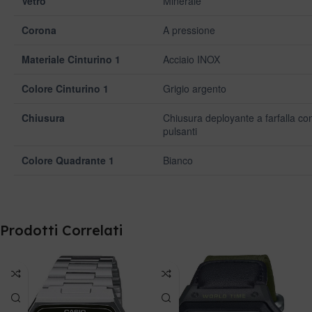
Vetro
Minerale
Corona
A pressione
Materiale Cinturino 1
Acciaio INOX
Colore Cinturino 1
Grigio argento
Chiusura
Chiusura deployante a farfalla co
pulsanti
Colore Quadrante 1
Bianco
Prodotti Correlati