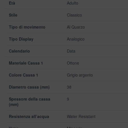
Età
Adulto
Stile
Classico
Tipo di movimento
Al Quarzo
Tipo Display
Analogico
Calendario
Data
Materiale Cassa 1
Ottone
Colore Cassa 1
Grigio argento
Diametro cassa (mm)
38
Spessore della cassa
9
(mm)
Resistenza all’acqua
Water Resistant