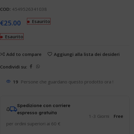
COD:
4549526341038
€
25.00
Esaurito
Esaurito
Add to compare
Aggiungi alla lista dei desideri
Condividi su:
19
Persone che guardano questo prodotto ora !
Spedizione con corriere
espresso gratuita
1-3 Giorni
Free
per ordini superiori ai 60 €