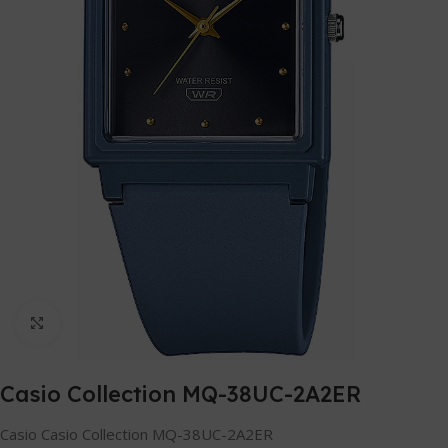
Clicca per ingrandire
Casio Collection MQ-38UC-2A2ER
Casio Casio Collection MQ-38UC-2A2ER