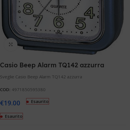
Clicca per ingrandire
Casio Beep Alarm TQ142 azzurra
Sveglie Casio Beep Alarm TQ142 azzurra
COD:
4971850595380
€
19.00
Esaurito
Esaurito