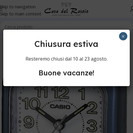
Skip to navigation
Skip to main content
Home
Senza Categoria
×
Chiusura estiva
Resteremo chiusi dal 10 al 23 agosto.
Buone vacanze!