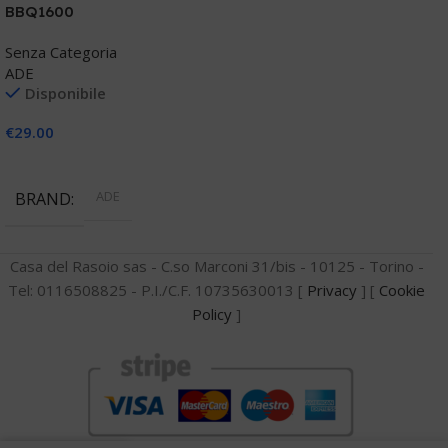
BBQ1600
Senza Categoria
ADE
Disponibile
€
29.00
Aggiungi Al Carrello
ADE
BRAND
Casa del Rasoio sas - C.so Marconi 31/bis - 10125 - Torino -
Tel: 0116508825 - P.I./C.F. 10735630013 [
Privacy
] [
Cookie
Policy
]