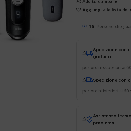
Add to compare
Aggiungi alla lista dei 
16
Persone che gua
Spedizione con c
gratuita
per ordini superiori ai 6
Spedizione con c
per ordini inferiori ai 60
Assistenza tecnic
problema