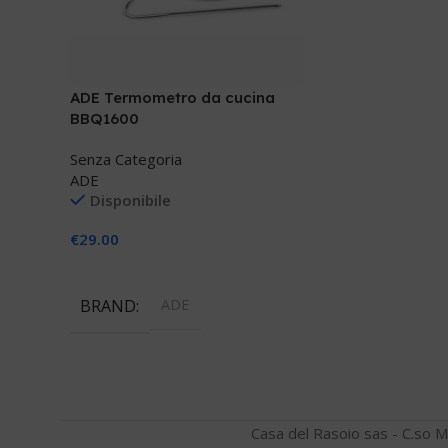
ADE Termometro da cucina
BBQ1600
Senza Categoria
ADE
Disponibile
€
29.00
Aggiungi Al Carrello
BRAND
ADE
Casa del Rasoio sas - C.so M