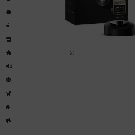
Clicca per ingrandire