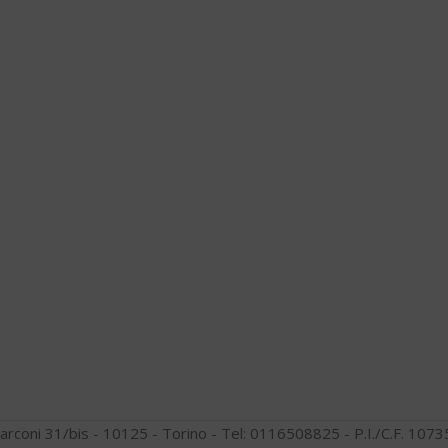
arconi 31/bis - 10125 - Torino - Tel: 0116508825 - P.I./C.F. 10