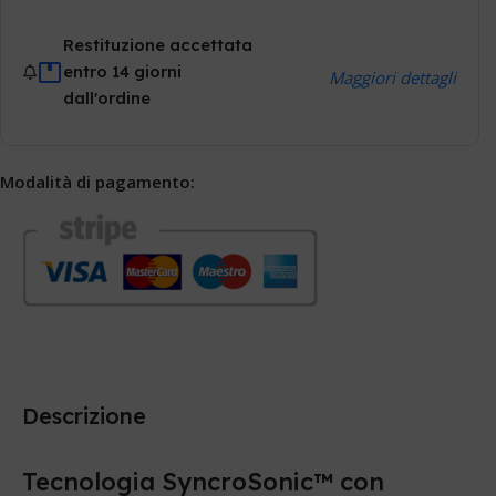
Restituzione accettata
entro 14 giorni
Maggiori dettagli
dall'ordine
Modalità di pagamento:
Descrizione
Tecnologia SyncroSonic™ con