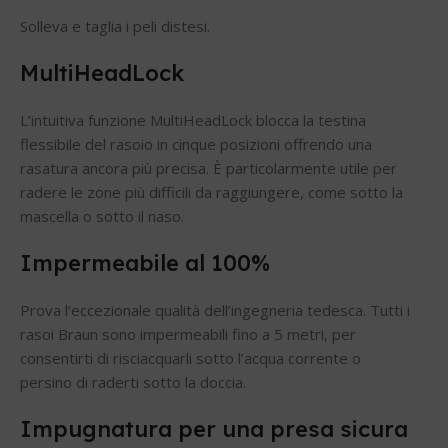
Solleva e taglia i peli distesi.
MultiHeadLock
L’intuitiva funzione MultiHeadLock blocca la testina
flessibile del rasoio in cinque posizioni offrendo una
rasatura ancora più precisa. È particolarmente utile per
radere le zone più difficili da raggiungere, come sotto la
mascella o sotto il naso.
Impermeabile al 100%
Prova l’eccezionale qualità dell’ingegneria tedesca. Tutti i
rasoi Braun sono impermeabili fino a 5 metri, per
consentirti di risciacquarli sotto l’acqua corrente o
persino di raderti sotto la doccia.
Impugnatura per una presa sicura