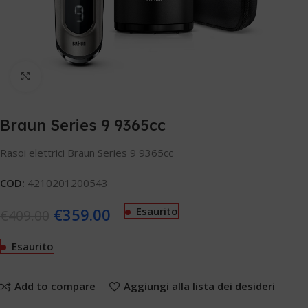
Clicca per ingrandire
Braun Series 9 9365cc
Rasoi elettrici Braun Series 9 9365cc
COD:
4210201200543
€
359.00
Esaurito
€
409.00
Esaurito
Add to compare
Aggiungi alla lista dei desideri