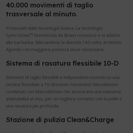
40.000 movimenti di taglio
trasversale al minuto.
Potenziati dalla tecnologia Sonica. La tecnologia
SyncroSonic™ brevettata da Braun riconosce e si adatta
alla tua barba. Rilevandone la densità 160 volte al minuto.
Agendo con maggiore potenza dove necessario.
Sistema di rasatura flessibile 10-D
Elementi di taglio flessibili e indipendenti montati su una
testina flessibile a 10 direzioni: movimenti MicroMotion
combinati con MacroMotion che assicurano una massima
adattabilità al viso, per un migliore contatto con la pelle e
una rasatura più profonda.
Stazione di pulizia Clean&Charge