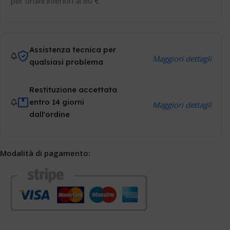
per ordini inferiori ai 60 €
Assistenza tecnica per
Maggiori dettagli
qualsiasi problema
Restituzione accettata
entro 14 giorni
Maggiori dettagli
dall'ordine
Modalità di pagamento: