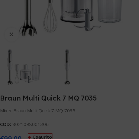
Clicca per ingrandire
Braun Multi Quick 7 MQ 7035
Mixer Braun Multi Quick 7 MQ 7035
COD:
8021098001306
€
99.00
Esaurito