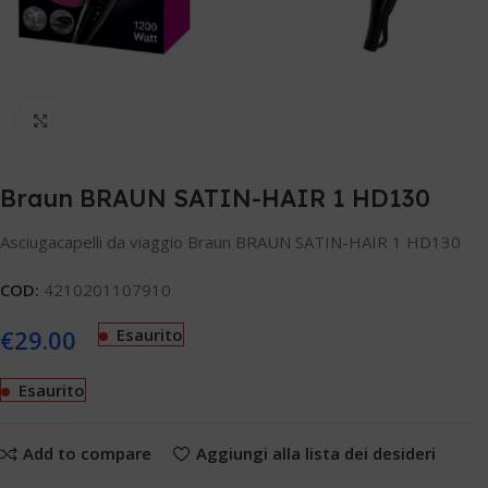
Clicca per ingrandire
Braun BRAUN SATIN-HAIR 1 HD130
Asciugacapelli da viaggio Braun BRAUN SATIN-HAIR 1 HD130
COD:
4210201107910
€
29.00
Esaurito
Esaurito
Add to compare
Aggiungi alla lista dei desideri