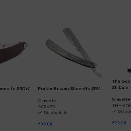
The Good
Shibumi
shavette SRDW
Parker Rasoio Shavette SRX
Shavette
Shavette
THE GOO
PARKER
Dispon
Disponibile
€
22.00
€
35.00