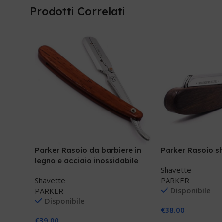
Prodotti Correlati
Parker Rasoio da barbiere in
Parker Rasoio 
legno e acciaio inossidabile
Shavette
SRRW
Shavette
PARKER
Disponibile
PARKER
Disponibile
€
38.00
€
39.00