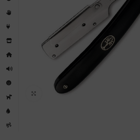
Clicca per ingrandire