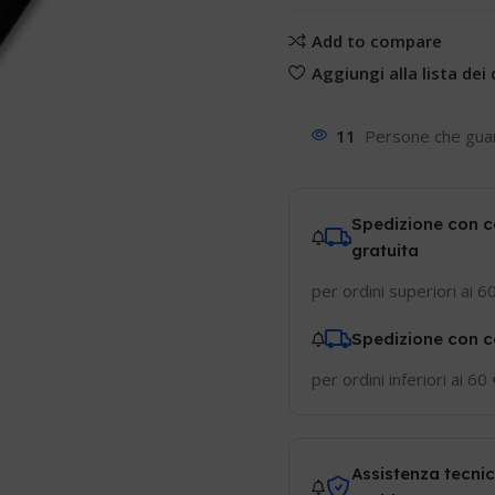
Add to compare
Aggiungi alla lista dei 
11
Persone che gua
Spedizione con c
gratuita
per ordini superiori ai 6
Spedizione con c
per ordini inferiori ai 60
Assistenza tecnic