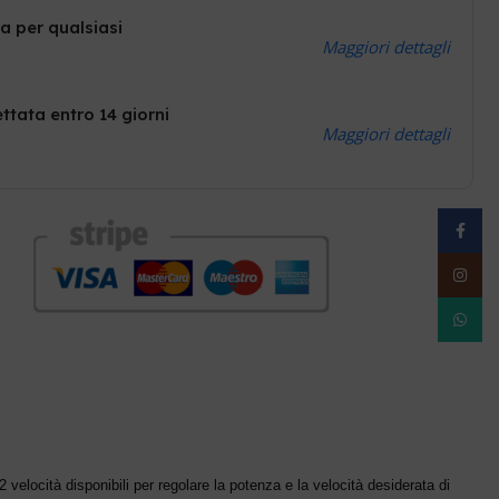
a per qualsiasi
Maggiori dettagli
ttata entro 14 giorni
Maggiori dettagli
Facebo
Instag
WhatsA
 velocità disponibili per regolare la potenza e la velocità desiderata di