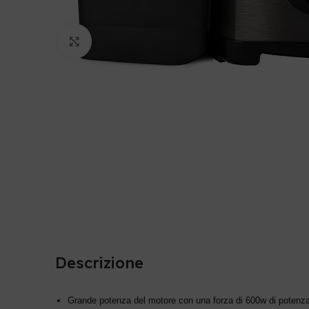
Clicca per ingrandire
Descrizione
Grande potenza del motore con una forza di 600w di potenza per 