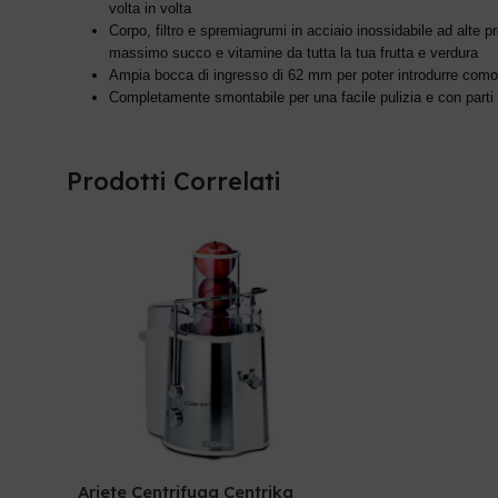
volta in volta
Corpo, filtro e spremiagrumi in acciaio inossidabile ad alte pr
massimo succo e vitamine da tutta la tua frutta e verdura
Ampia bocca di ingresso di 62 mm per poter introdurre comod
Completamente smontabile per una facile pulizia e con parti lav
Prodotti Correlati
Ariete Centrifuga Centrika