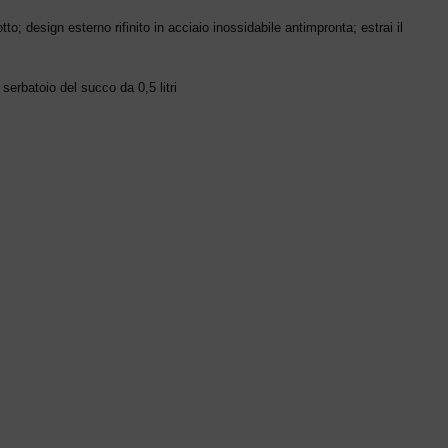
o; design esterno rifinito in acciaio inossidabile antimpronta; estrai il
 serbatoio del succo da 0,5 litri