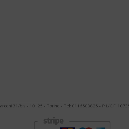
arconi 31/bis - 10125 - Torino - Tel: 0116508825 - P.I./C.F. 10