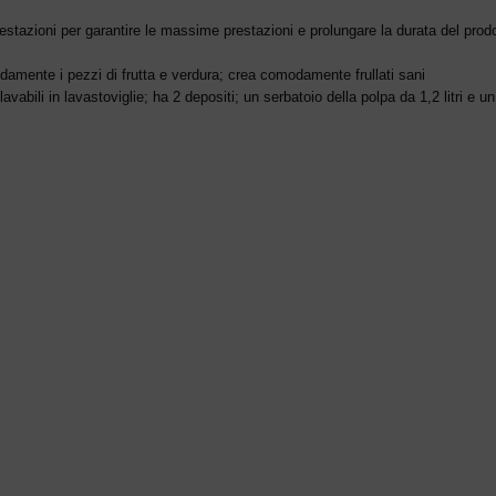
estazioni per garantire le massime prestazioni e prolungare la durata del prodott
amente i pezzi di frutta e verdura; crea comodamente frullati sani
abili in lavastoviglie; ha 2 depositi; un serbatoio della polpa da 1,2 litri e un