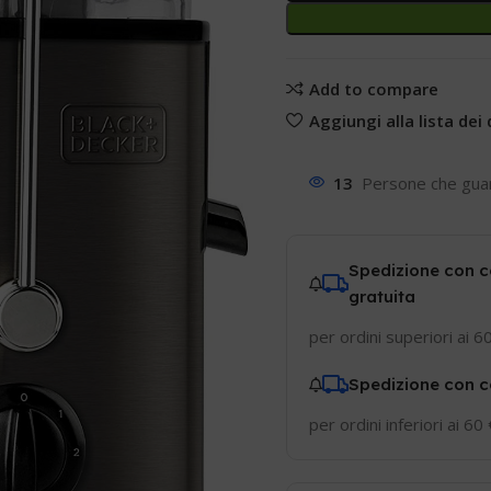
Add to compare
Aggiungi alla lista dei 
13
Persone che gua
Spedizione con c
gratuita
per ordini superiori ai 6
Spedizione con c
per ordini inferiori ai 60