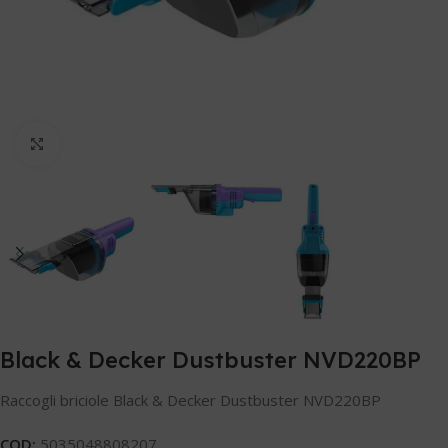
Clicca per ingrandire
Black & Decker Dustbuster NVD220BP
Raccogli briciole Black & Decker Dustbuster NVD220BP
COD:
5035048808207