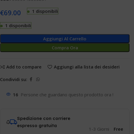
€
69.00
1 disponibili
1 disponibili
Aggiungi Al Carrello
Compra Ora
Add to compare
Aggiungi alla lista dei desideri
Condividi su:
16
Persone che guardano questo prodotto ora !
Spedizione con corriere
espresso gratuita
1-3 Giorni
Free