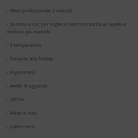
– Phon professionale 2 velocità
– Sistema a ioni, per togliere l’elettrostaticità al capello e
renderlo più morbido
– 5 temperature
– Pulsante aria fredda
– Ergonomico
– Anello di aggancio
– 2000w
– Made in Italy
– Colore nero