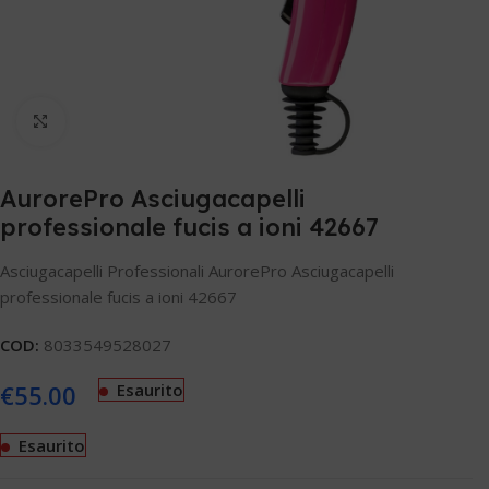
Clicca per ingrandire
AurorePro Asciugacapelli
professionale fucis a ioni 42667
Asciugacapelli Professionali AurorePro Asciugacapelli
professionale fucis a ioni 42667
COD:
8033549528027
€
55.00
Esaurito
Esaurito