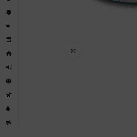
Clicca per ingrandire