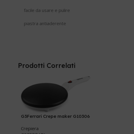
facile da usare e pulire
piastra antiaderente
Prodotti Correlati
G3Ferrari Crepe maker G10306
Crepiera