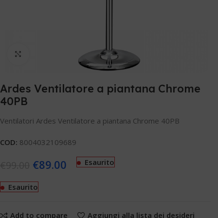
Clicca per ingrandire
Ardes Ventilatore a piantana Chrome
40PB
Ventilatori Ardes Ventilatore a piantana Chrome 40PB
COD:
8004032109689
€
89.00
Esaurito
€
99.00
Esaurito
Add to compare
Aggiungi alla lista dei desideri