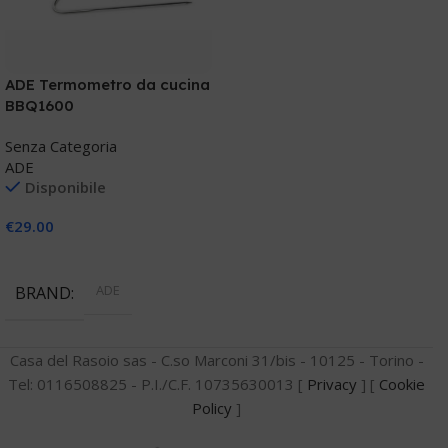
ADE Termometro da cucina
BBQ1600
Senza Categoria
ADE
Disponibile
€
29.00
Aggiungi Al Carrello
ADE
BRAND
Casa del Rasoio sas - C.so Marconi 31/bis - 10125 - Torino -
Tel: 0116508825 - P.I./C.F. 10735630013 [
Privacy
] [
Cookie
Policy
]