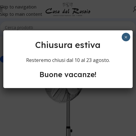
Skip to navigation
Skip to main content
Home
Senza Categoria
×
Chiusura estiva
Resteremo chiusi dal 10 al 23 agosto.
-10%
Buone vacanze!