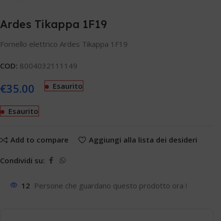
Ardes Tikappa 1F19
Fornello elettrico Ardes Tikappa 1F19
COD:
8004032111149
€
35.00
Esaurito
Esaurito
Add to compare
Aggiungi alla lista dei desideri
Condividi su:
12
Persone che guardano questo prodotto ora !