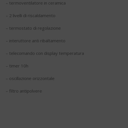
– termoventilatore in ceramica
– 2 livelli di riscaldamento
– termostato di regolazione
– interuttore anti ribaltamento
– telecomando con display temperatura
– timer 10h
– oscillazione orizzontale
– filtro antipolvere