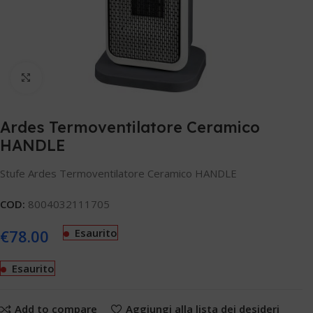
Clicca per ingrandire
Ardes Termoventilatore Ceramico
HANDLE
Stufe Ardes Termoventilatore Ceramico HANDLE
COD:
8004032111705
€
78.00
Esaurito
Esaurito
Add to compare
Aggiungi alla lista dei desideri