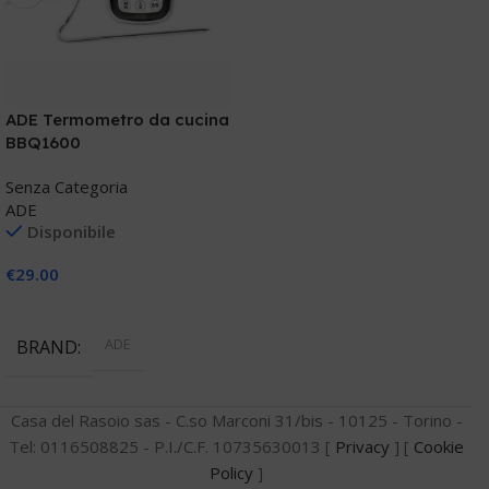
ADE Termometro da cucina
BBQ1600
Senza Categoria
ADE
Disponibile
€
29.00
Aggiungi Al Carrello
ADE
BRAND
Casa del Rasoio sas - C.so Marconi 31/bis - 10125 - Torino -
Tel: 0116508825 - P.I./C.F. 10735630013 [
Privacy
] [
Cookie
Policy
]