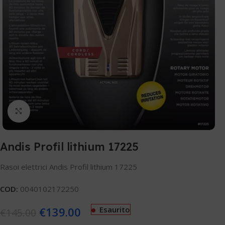
Clicca per ingrandire
Andis Profil lithium 17225
Rasoi elettrici Andis Profil lithium 17225
COD:
0040102172250
€
139.00
Esaurito
€
145.00