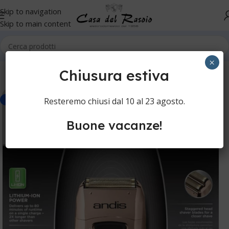
Skip to navigation
Skip to main content
Home
Senza Categoria
×
Chiusura estiva
Resteremo chiusi dal 10 al 23 agosto.
-4%
Buone vacanze!